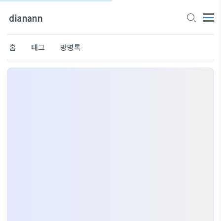
dianann
홈
태그
방명록