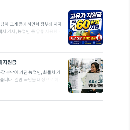
 부담이 크게 증가하면서 정부와 지자
택시 기사, 농업인 등 유류 사용량이
해해야 합니다. 많은 분들이 한 가지
 업종별 보조금은 별도 제도로 운영
상별 신청 방법부터 중복 수령 전략까
 이유 고유가 피해지원금은 일반 국민
피해지원금
값 부담이 커진 농업인, 화물차 기
있습니다. 일반 국민을 대상으로 하는
조금, 에너지 바우처 등은 각각 다
농업·운수업 종사자는 일반 가구 기
는 유류비 보조금도 별도로 신청할 수
에 끝내려 하지 말고 본인의 유형을