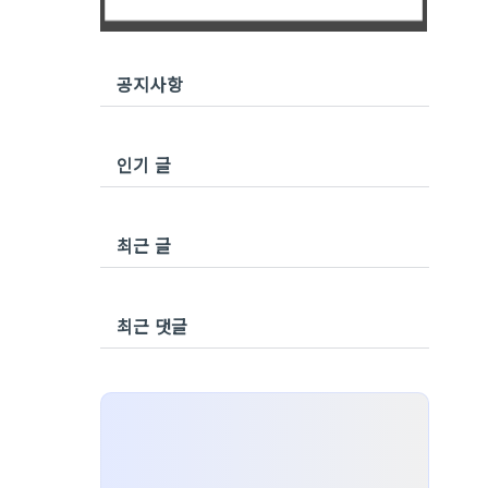
공지사항
인기 글
최근 글
최근 댓글