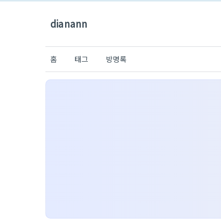
dianann
홈
태그
방명록