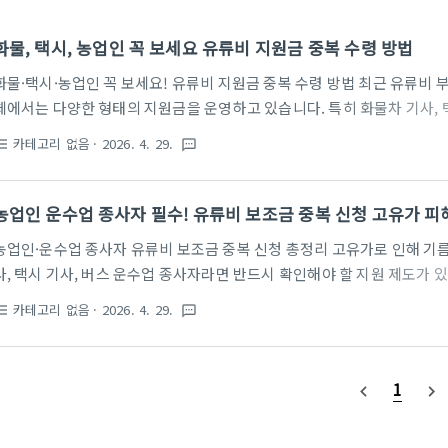
화물, 택시, 농업인 꼭 보세요 유류비 지원금 중복 수령 방법
화물·택시·농업인 꼭 보세요! 유류비 지원금 중복 수령 방법 최근 유류비
체에서는 다양한 형태의 지원금을 운영하고 있습니다. 특히 화물차 기사, 
많은 직군이라면 단일 지원이 아닌 ‘중복 수령’이 가능한 구조를 반드시 이
카테고리 없음
· 2026. 4. 29.
st_bulleted
textsms
지원금만 신청하고 끝내는 경우가 많지만, 실제로는 고유가 피해지원금과
되기 때문에 조건만 충족하면 동시에 신청이 가능합니다. 이 글에서는 대
지 한 번에 정리해드립니다. 지원금 바로 확인하기👆 ✅ 중복 수령 가능한
농업인 운수업 종사자 필수! 유류비 보조금 중복 신청 고유가 
대상의 생활 안정 지원금이며, 농업용 면세유 보조금과 운수업 유가..
농업인·운수업 종사자 유류비 보조금 중복 신청 총정리 고유가로 인해 기름
사, 택시 기사, 버스 운수업 종사자라면 반드시 확인해야 할 지원 제도가 
고유가 피해지원금과 별도로 농업용 면세유 보조금, 화물·택시·버스 유가보
카테고리 없음
· 2026. 4. 29.
st_bulleted
textsms
른 제도로 운영되기 때문에 조건이 맞으면 중복 신청이 가능합니다. 특히 
준을 충족할 경우 고유가 피해지원금을 신청하고, 동시에 본인 업종에 맞
있습니다. 단, 신청처와 제출 서류, 지급 기준이 서로 다르기 때문에 한 번
1
navigate_before
navigate_next
먼저 구분한 뒤 순서대로 확인하는 것이 중요합니다. 고유가 피해지..