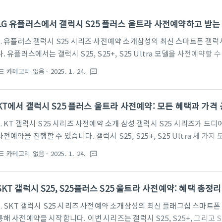
LG 유플러스에서 갤럭시 S25 플러스 울트라 사전예약하고 받는
1. 유플러스 갤럭시 S25 시리즈 사전예약 소개삼성의 최신 스마트폰 갤럭
다. 유플러스에서는 갤럭시 S25, S25+, S25 Ultra 모델을 사전예약할
공합니다. 최신 기술과 혁신적인 디자인을 갖춘 갤럭시 S25 시리즈는 더
카테고리 없음
· 2025. 1. 24.
st_bulleted
textsms
다. 2. 유플러스 갤럭시 S25 사전예약 혜택사은품: 무선 이어폰, 스마트
제공요금제 할인: 유플러스 전용 요금제 할인 혜택추가 데이터: 6개월간 매
할부: 24개월 무이자 할부 옵션보상판매: 기존 스마트폰 반납 시 최대 20
KT에서 갤럭시 S25 플러스 울트라 사전예약: 모든 혜택과 가격
버튼을 클릭하세요.유플러스 갤럭시 S..
. KT 갤럭시 S25 시리즈 사전예약 소개 삼성 갤럭시 S25 시리즈가 드디어 출시를 앞두고 있으며, KT를 통해
사전예약을 진행할 수 있습니다. 갤럭시 S25, S25+, S25 Ultra 세 
인 기능을 제공하며, KT 사전예약 고객들에게 특별한 혜택이 제공됩니다. 
카테고리 없음
· 2025. 1. 24.
st_bulleted
textsms
택사은품 증정: 무선 이어폰, 스마트 태그, 전용 케이스 등 다양한 사은품 
월 10GB 추가 데이터 제공KT 멤버십 포인트 적립: 최대 10,000점 적립할
제공보상 판매: 기존 스마트폰 반납 시 최대 20만 원 추가 보상금 제공아
SKT 갤럭시 S25, S25플러스 S25 울트라 사전예약: 혜택 총정리
이동합니다 K..
1. SKT 갤럭시 S25 시리즈 사전예약 소개삼성의 최신 플래그십 스마트폰
통해 사전예약을 시작합니다. 이번 시리즈는 갤럭시 S25, S25+, 그리고 S