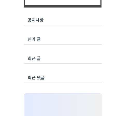
공지사항
인기 글
최근 글
최근 댓글