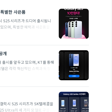
 특별한 사은품
시 S25 시리즈가 드디어 출시됩니
 수 있으며, 특별한 혜택과 사은품을 제
욱 스마트한 사용자 경험을 제공합니
 태그, 전용 케이스 등 다양한 사은품
월 10GB 추가 데이터 제공무이자
만 원 추가 보상 자세한 정보는 아래
 공개
가지 모델은 각각 혁신적인 스펙과 독창적
2. KT 갤럭시 S25 사전예약 혜
제공데이터 추가 혜택: 6개월 동안 매
부 혜택: KT 전용 무이자 할부 옵션
래 버튼을 누르시면 신청 홈페이지로
 갤럭시 S25 시리즈가 SK텔레콤을
25 Ultra의 세 가지 모델로 구성되