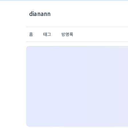
dianann
홈
태그
방명록