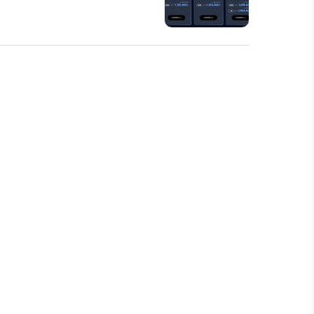
사전예약 고객들을 위해 다양한 혜택
월 10GB 추가 데이터 제공SKT 포
무이자 할부 옵션 제공보상 판매 프로그